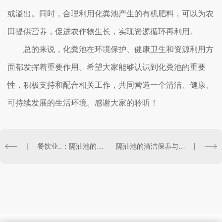
或溢出。同时，合理利用化粪池产生的有机肥料，可以为农
田提供营养，促进农作物生长，实现资源循环再利用。
总的来说，化粪池在环境保护、健康卫生和资源利用方
面都发挥着重要作用。希望大家能够认识到化粪池的重要
性，积极支持和配合相关工作，共同营造一个清洁、健康、
可持续发展的生活环境。感谢大家的聆听！
餐饮业..：隔油池的正确使用方法
隔油池的清洁保养与环保建议