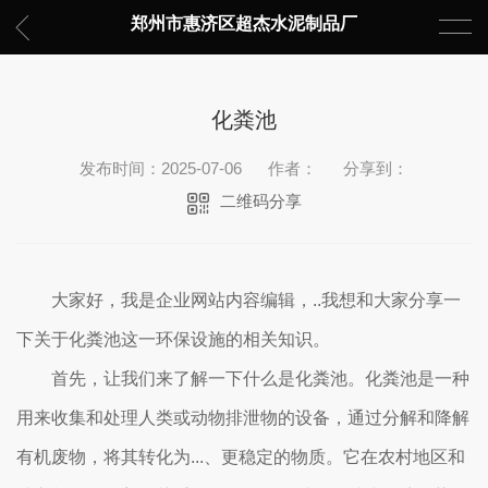
郑州市惠济区超杰水泥制品厂
化粪池
发布时间：2025-07-06
作者：
分享到：
二维码分享
大家好，我是企业网站内容编辑，..我想和大家分享一
下关于化粪池这一环保设施的相关知识。
首先，让我们来了解一下什么是化粪池。化粪池是一种
用来收集和处理人类或动物排泄物的设备，通过分解和降解
有机废物，将其转化为...、更稳定的物质。它在农村地区和