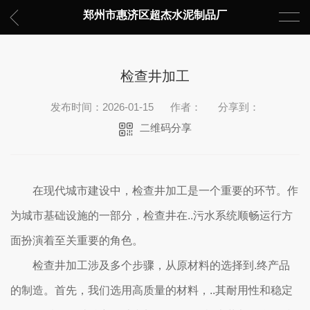
郑州市惠济区超杰水泥制品厂
检查井加工
发布时间：2026-01-15
作者：
分享到：
二维码分享
在现代城市建设中，检查井加工是一个重要的环节。作
为城市基础设施的一部分，检查井在..污水系统顺畅运行方
面扮演着至关重要的角色。
检查井加工涉及多个步骤，从原材料的选择到.终产品
的制造。首先，我们选用高质量的材料，..其耐用性和稳定