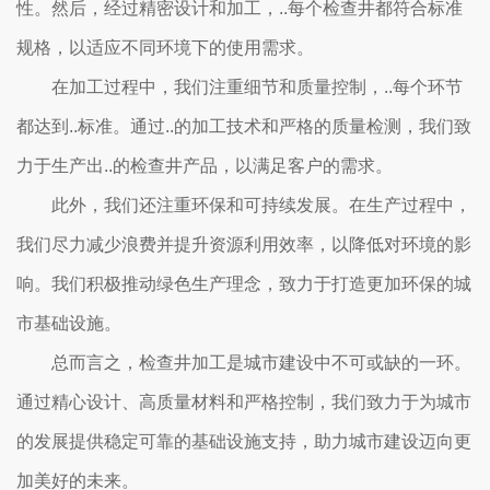
性。然后，经过精密设计和加工，..每个检查井都符合标准
规格，以适应不同环境下的使用需求。
在加工过程中，我们注重细节和质量控制，..每个环节
都达到..标准。通过..的加工技术和严格的质量检测，我们致
力于生产出..的检查井产品，以满足客户的需求。
此外，我们还注重环保和可持续发展。在生产过程中，
我们尽力减少浪费并提升资源利用效率，以降低对环境的影
响。我们积极推动绿色生产理念，致力于打造更加环保的城
市基础设施。
总而言之，检查井加工是城市建设中不可或缺的一环。
通过精心设计、高质量材料和严格控制，我们致力于为城市
的发展提供稳定可靠的基础设施支持，助力城市建设迈向更
加美好的未来。