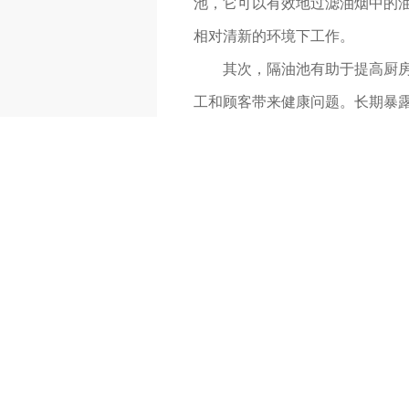
池，它可以有效地过滤油烟中的
相对清新的环境下工作。
其次，隔油池有助于提高厨
工和顾客带来健康问题。长期暴
池，厨房内的油烟可以得到有效
另外，隔油池还可以延长厨
期积累会导致设备损坏，影响使
油脂对设备的侵蚀，延长设备的
综上所述，配备隔油池对于任
和整洁，改善空气质量，还能延
境。希望每家餐厅都能重视隔油