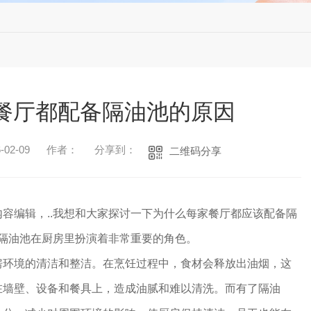
餐厅都配备隔油池的原因
02-09
作者：
分享到：
二维码分享
容编辑，..我想和大家探讨一下为什么每家餐厅都应该配备隔
，隔油池在厨房里扮演着非常重要的角色。
房环境的清洁和整洁。在烹饪过程中，食材会释放出油烟，这
在墙壁、设备和餐具上，造成油腻和难以清洗。而有了隔油