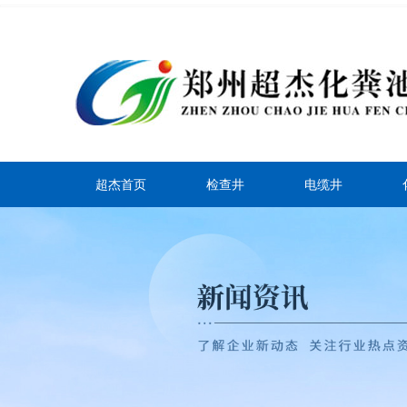
超杰首页
检查井
电缆井