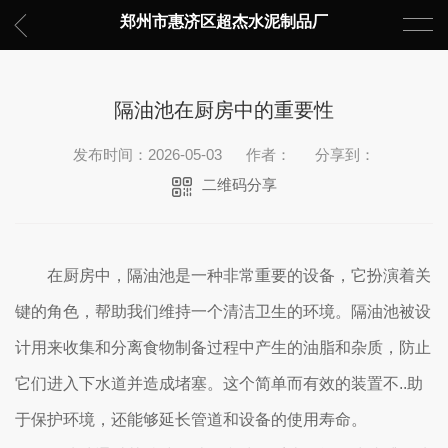
郑州市惠济区超杰水泥制品厂
隔油池在厨房中的重要性
发布时间：2026-05-03
作者：
分享到：
二维码分享
在厨房中，隔油池是一种非常重要的设备，它扮演着关
键的角色，帮助我们维持一个清洁卫生的环境。隔油池被设
计用来收集和分离食物制备过程中产生的油脂和杂质，防止
它们进入下水道并造成堵塞。这个简单而有效的装置不..助
于保护环境，还能够延长管道和设备的使用寿命。