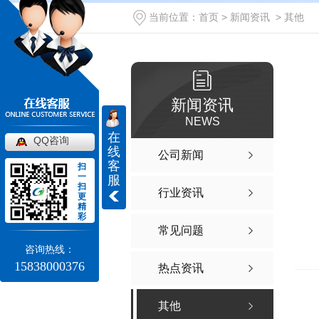
当前位置：
首页
>
新闻资讯
>
其他
新闻资讯
NEWS
在
QQ咨询
线
公司新闻
客
扫
一
服
扫
行业资讯
更
精
彩
常见问题
咨询热线：
15838000376
热点资讯
其他