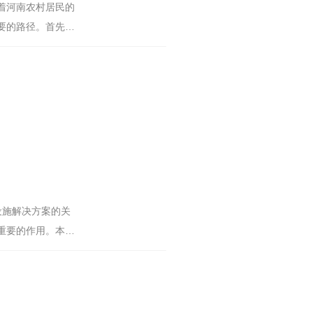
着河南农村居民的
要的路径。首先，
设施解决方案的关
重要的作用。本文