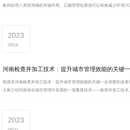
集和处理人类排泄物的关键作用。正确管理化粪池可以有效减少环境污
活环境。首先，定期清理化粪…
2023
09/16
河南检查井加工技术：提升城市管理效能的关键
电缆井河南检查井加工技术：提升城市管理效能的关键一步亲爱的读者朋
大家介绍河南省在城市管理中采用的一项重要技术——检查井加工技术
城市管理效能方面起到了关键…
2023
08/31