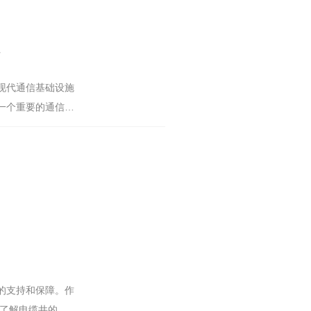
节
现代通信基础设施
一个重要的通信设
的支持和保障。作
要了解电缆井的功