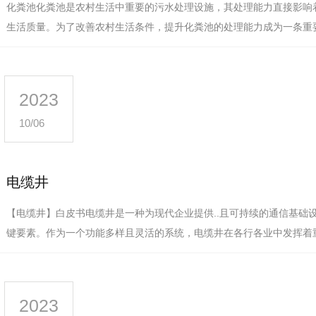
化粪池化粪池是农村生活中重要的污水处理设施，其处理能力直接影响
生活质量。为了改善农村生活条件，提升化粪池的处理能力成为一条重
提升化粪池的处理能力可以有…
2023
10/06
电缆井
【电缆井】白皮书电缆井是一种为现代企业提供..且可持续的通信基础
键要素。作为一个功能多样且灵活的系统，电缆井在各行各业中发挥着
将介绍电缆井的定义、优势以…
2023