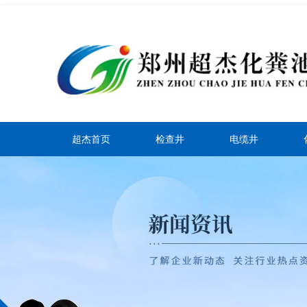
超杰首页
检查井
电缆井