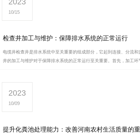
2023
10/15
检查井加工与维护：保障排水系统的正常运行
电缆井检查井是排水系统中至关重要的组成部分，它起到连接、分流和
井的加工与维护对于保障排水系统的正常运行至关重要。首先，加工环节
的关键。在加工过程中，必须…
河南化粪池
河南电缆井
河南检
2023
10/09
提升化粪池处理能力：改善河南农村生活质量的