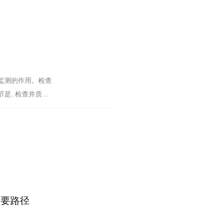
监测的作用。检查
是..检查井质量
查井
重要路径