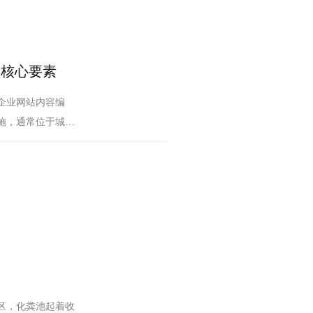
的核心要素
企业网站内容编
施，通常位于城市
区，化粪池起着收