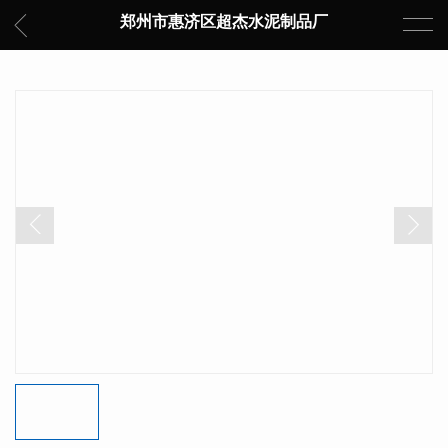
郑州市惠济区超杰水泥制品厂