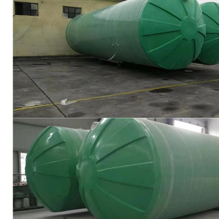
河南化粪池
河南电缆井
河南检查井