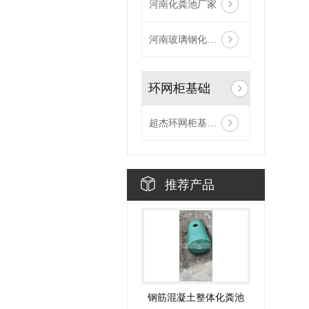
河南化粪池厂家
河南玻璃钢化粪池
环网柜基础
超杰环网柜基础安装现场
推荐产品
钢筋混凝土整体化粪池