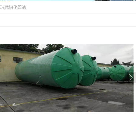
>
玻璃钢化粪池