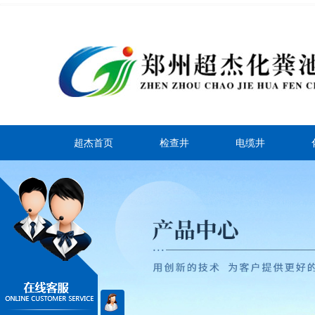
超杰首页
检查井
电缆井